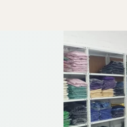
ית
ה אישית.