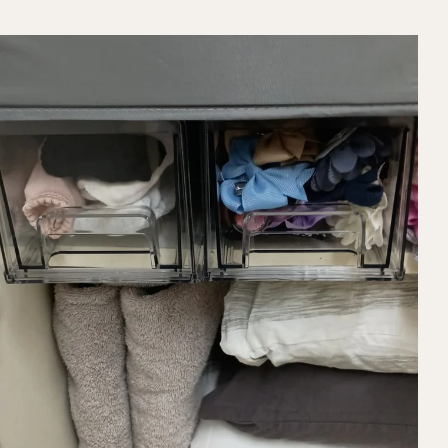
מגירות אקריליות
קנה עכשיו