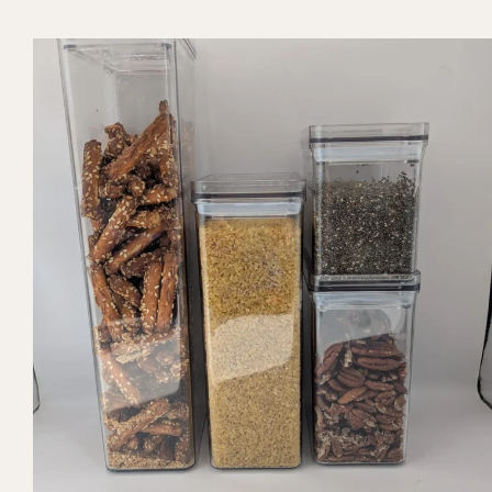
אחסון מזון
קנה עכשיו