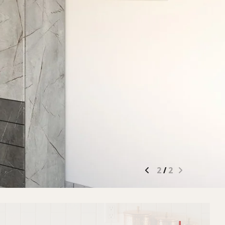
2
/
1