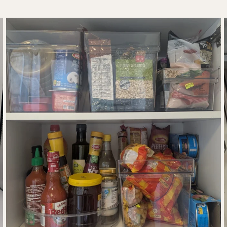
קופסאות אלמה
קנה עכשיו