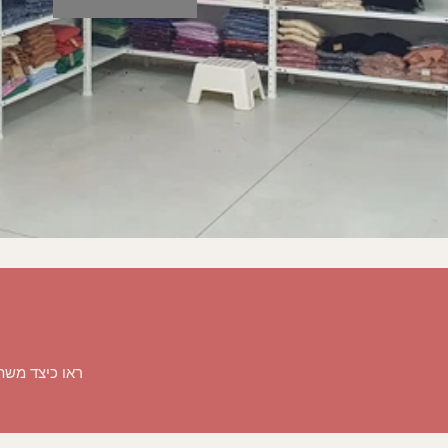
ראו כיצד משת