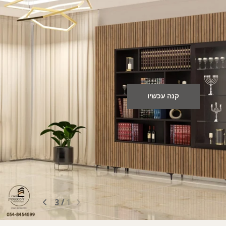
מודרני ויפה
שלנו עשויים מחומרים איכותיים ומיוצרים לפי מידה.
קנה עכשיו
3
/
1